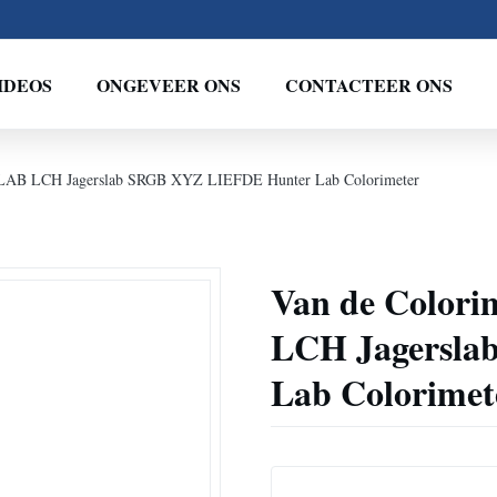
IDEOS
ONGEVEER ONS
CONTACTEER ONS
lk LAB LCH Jagerslab SRGB XYZ LIEFDE Hunter Lab Colorimeter
Van de Colori
LCH Jagersla
Lab Colorimet