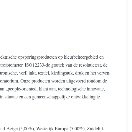
lektrische opsporingsproducten op kleurbeheergebied en
rofotometer, ISO12233-de grafiek van de resolutietest, de
nische, verf, inkt, textiel, kledingstuk, druk en het verven,
laboratorium. Onze producten worden uitgevoerd rondom de
an „people-oriented, klant aan, technologische innovatie,
n situatie en een gemeenschappelijke ontwikkeling te
id-Azige (5,00%), Westelijk Europa (5,00%), Zuidelijk