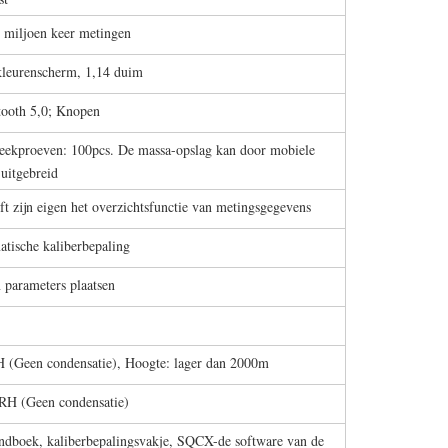
3 miljoen keer metingen
 kleurenscherm, 1,14 duim
ooth 5,0; Knopen
eekproeven: 100pcs. De massa-opslag kan door mobiele
uitgebreid
ft zijn eigen het overzichtsfunctie van metingsgegevens
atische kaliberbepaling
 parameters plaatsen
Geen condensatie), Hoogte: lager dan 2000m
H (Geen condensatie)
ndboek, kaliberbepalingsvakje, SQCX-de software van de