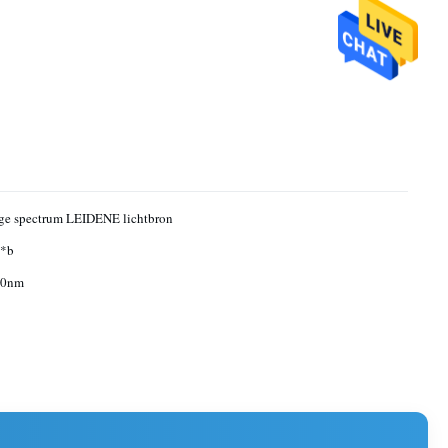
ge spectrum LEIDENE lichtbron
*b
00nm