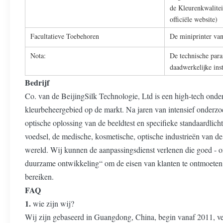
de Kleurenkwalit
officiële website)
Facultatieve Toebehoren
De miniprinter va
Nota:
De technische para
daadwerkelijke ins
Bedrijf
Co. van de BeijingSilk Technologie, Ltd is een high-tech ond
kleurbeheergebied op de markt. Na jaren van intensief onderzo
optische oplossing van de beeldtest en specifieke standaardlicht
voedsel, de medische, kosmetische, optische industrieën van 
wereld. Wij kunnen de aanpassingsdienst verlenen die goed - ont
duurzame ontwikkeling“ om de eisen van klanten te ontmoeten 
bereiken.
FAQ
1.
wie zijn wij?
Wij zijn gebaseerd in Guangdong, China, begin vanaf 2011, v