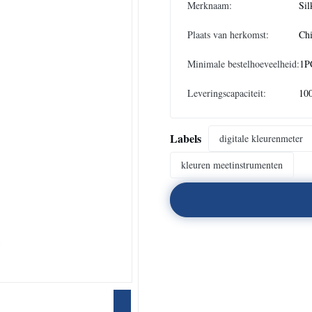
Merknaam:
Sil
Plaats van herkomst:
Ch
Minimale bestelhoeveelheid:
1P
Leveringscapaciteit:
10
Labels
digitale kleurenmeter
kleuren meetinstrumenten