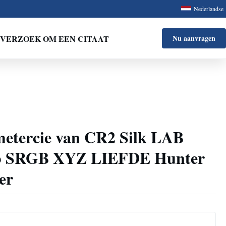
Nederlandse
VERZOEK OM EEN CITAAT
Nu aanvragen
metercie van CR2 Silk LAB
b SRGB XYZ LIEFDE Hunter
er