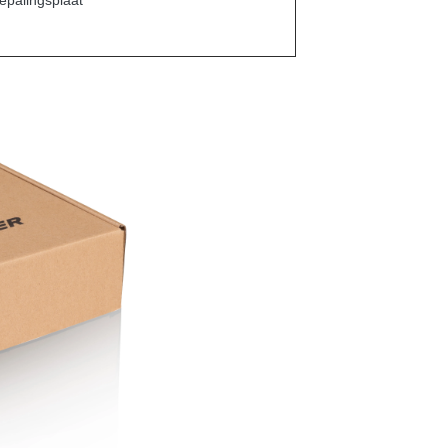
epalingsplaat