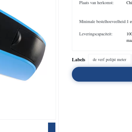
Plaats van herkomst:
Ch
Minimale bestelhoeveelheid:
1 e
Leveringscapaciteit:
100
ma
Labels
de verf polijst meter