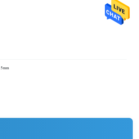
x15mm