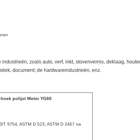
eren
industrieën, zoals auto, verf, inkt, stovenvernis, deklaag, hout
stiek, document; de hardwareindustrieën, enz.
-hoek polijst Meter YG60
GB/T 9754, ASTM D 523, ASTM D 2457 na