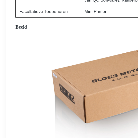
van QC Software), Kaliberb
Facultatieve Toebehoren
Mini Printer
Beeld