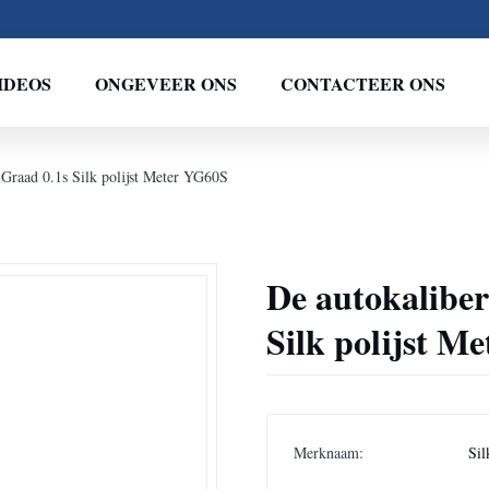
IDEOS
ONGEVEER ONS
CONTACTEER ONS
 Graad 0.1s Silk polijst Meter YG60S
De autokaliber
Silk polijst M
Merknaam:
Sil