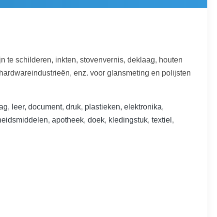
n te schilderen, inkten, stovenvernis, deklaag, houten
hardwareindustrieën, enz. voor glansmeting en polijsten
ag, leer, document, druk, plastieken, elektronika,
heidsmiddelen, apotheek, doek, kledingstuk, textiel,