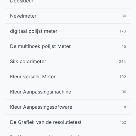
Dooskleur
Nevelmeter
36
digitaal polijst meter
173
De multihoek polijst Meter
45
Silk colorimeter
244
Kleur verschil Meter
102
Kleur Aanpassingsmachine
96
Kleur Aanpassingssoftware
8
De Grafiek van de resolutietest
152