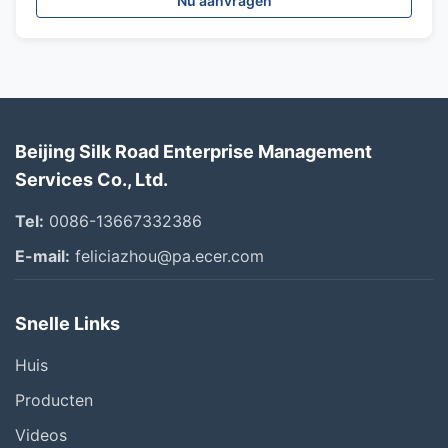
Nu aanvragen
Beijing Silk Road Enterprise Management
Services Co., Ltd.
Tel:
0086-13667332386
E-mail:
feliciazhou@pa.ecer.com
Snelle Links
Huis
Producten
Videos