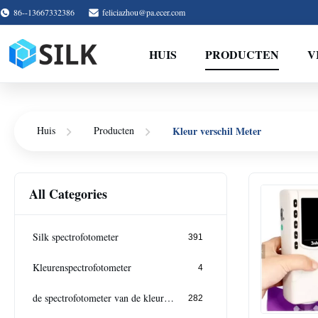
86--13667332386
feliciazhou@pa.ecer.com
HUIS
PRODUCTEN
V
Kleur verschil Meter
Huis
Producten
All Categories
Silk spectrofotometer
391
Kleurenspectrofotometer
4
de spectrofotometer van de kleurenmeting
282