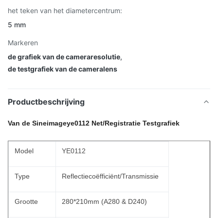
het teken van het diametercentrum:
5 mm
Markeren
de grafiek van de cameraresolutie
,
de testgrafiek van de cameralens
Productbeschrijving
Van de Sineimageye0112 Net/Registratie Testgrafiek
Model
YE0112
Type
Reflectiecoëfficiënt/Transmissie
Grootte
280*210mm (A280 & D240)