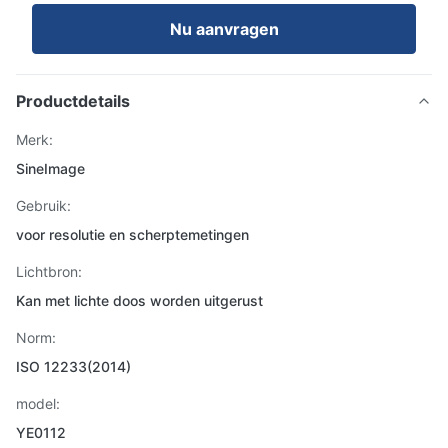
Nu aanvragen
Productdetails
Merk:
SineImage
Gebruik:
voor resolutie en scherptemetingen
Lichtbron:
Kan met lichte doos worden uitgerust
Norm:
ISO 12233(2014)
model:
YE0112