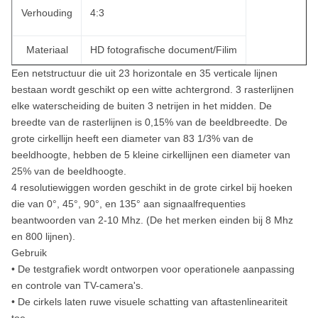
Verhouding
4:3
Materiaal
HD fotografische document/Filim
Een netstructuur die uit 23 horizontale en 35 verticale lijnen
bestaan wordt geschikt op een witte achtergrond. 3 rasterlijnen
elke waterscheiding de buiten 3 netrijen in het midden. De
breedte van de rasterlijnen is 0,15% van de beeldbreedte. De
grote cirkellijn heeft een diameter van 83 1/3% van de
beeldhoogte, hebben de 5 kleine cirkellijnen een diameter van
25% van de beeldhoogte.
4 resolutiewiggen worden geschikt in de grote cirkel bij hoeken
die van 0°, 45°, 90°, en 135° aan signaalfrequenties
beantwoorden van 2-10 Mhz. (De het merken einden bij 8 Mhz
en 800 lijnen).
Gebruik
• De testgrafiek wordt ontworpen voor operationele aanpassing
en controle van TV-camera's.
• De cirkels laten ruwe visuele schatting van aftastenlineariteit