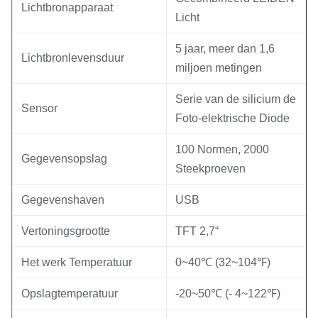
Lichtbronapparaat
Licht
5 jaar, meer dan 1,6
Lichtbronlevensduur
miljoen metingen
Serie van de silicium de
Sensor
Foto-elektrische Diode
100 Normen, 2000
Gegevensopslag
Steekproeven
Gegevenshaven
USB
Vertoningsgrootte
TFT 2,7“
Het werk Temperatuur
0~40℃ (32~104℉)
Opslagtemperatuur
-20~50℃ (- 4~122℉)