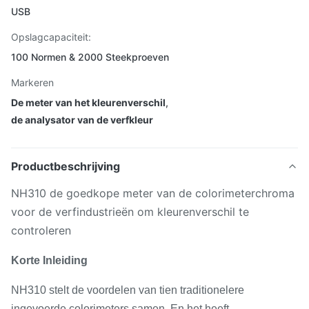
USB
Opslagcapaciteit:
100 Normen & 2000 Steekproeven
Markeren
De meter van het kleurenverschil
,
de analysator van de verfkleur
Productbeschrijving
NH310 de goedkope meter van de colorimeterchroma
voor de verfindustrieën om kleurenverschil te
controleren
Korte Inleiding
NH310 stelt de voordelen van tien traditionelere
ingevoerde colorimeters samen. En het heeft