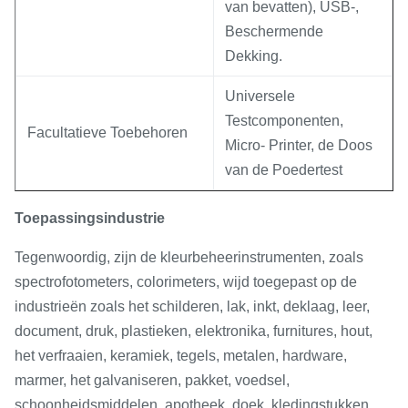
van bevatten), USB-,
Beschermende
Dekking.
Universele
Testcomponenten,
Facultatieve Toebehoren
Micro- Printer, de Doos
van de Poedertest
Toepassingsindustrie
Tegenwoordig, zijn de kleurbeheerinstrumenten, zoals
spectrofotometers, colorimeters, wijd toegepast op de
industrieën zoals het schilderen, lak, inkt, deklaag, leer,
document, druk, plastieken, elektronika, furnitures, hout,
het verfraaien, keramiek, tegels, metalen, hardware,
marmer, het galvaniseren, pakket, voedsel,
schoonheidsmiddelen, apotheek, doek, kledingstukken,