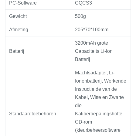
PC-Software
CQCS3
Gewicht
500g
Afmeting
205*70*100mm
3200mAh grote
Batterij
Capaciteits Li-Ion
Batterij
Machtsadapter, Li-
Ionenbatterij, Werkende
Instructie de van de
Kabel, Witte en Zwarte
die
Standaardtoebehoren
Kaliberbepalingsholte,
CD-rom
(kleurbeheersoftware