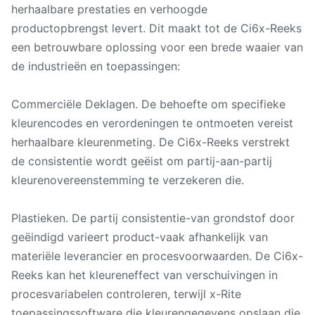
herhaalbare prestaties en verhoogde
productopbrengst levert. Dit maakt tot de Ci6x-Reeks
een betrouwbare oplossing voor een brede waaier van
de industrieën en toepassingen:
Commerciële Deklagen. De behoefte om specifieke
kleurencodes en verordeningen te ontmoeten vereist
herhaalbare kleurenmeting. De Ci6x-Reeks verstrekt
de consistentie wordt geëist om partij-aan-partij
kleurenovereenstemming te verzekeren die.
Plastieken. De partij consistentie-van grondstof door
geëindigd varieert product-vaak afhankelijk van
materiële leverancier en procesvoorwaarden. De Ci6x-
Reeks kan het kleureneffect van verschuivingen in
procesvariabelen controleren, terwijl x-Rite
toepassingssoftware die kleurengegevens opslaan die