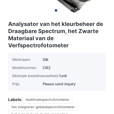
Analysator van het kleurbeheer de
Draagbare Spectrum, het Zwarte
Materiaal van de
Verfspectrofotometer
Merknaam:
Silk
Modelnummer:
Ci62
Minimale bestelhoeveelheid:
1unit
Prijs:
Please send inquiry
Labels:
multihoekspectrofotometer
het integreren gebiedspectrofotometer