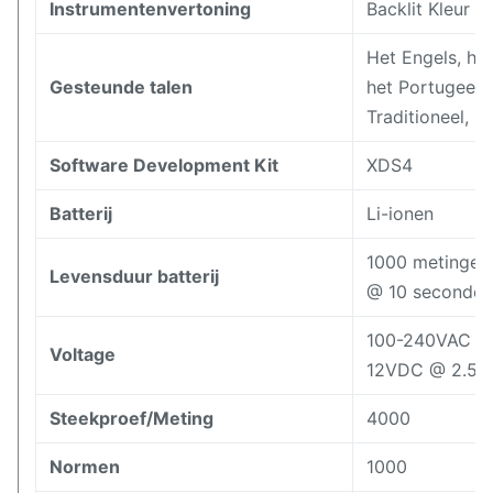
Instrumentenvertoning
Backlit Kleur 
Het Engels, het
Gesteunde talen
het Portugees,
Traditioneel, 
Software Development Kit
XDS4
Batterij
Li-ionen
1000 metingen 
Levensduur batterij
@ 10 seconde-i
100-240VAC 5
Voltage
12VDC @ 2.5A
Steekproef/Meting
4000
Normen
1000