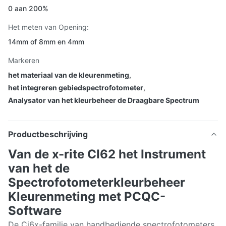
0 aan 200%
Het meten van Opening:
14mm of 8mm en 4mm
Markeren
het materiaal van de kleurenmeting
,
het integreren gebiedspectrofotometer
,
Analysator van het kleurbeheer de Draagbare Spectrum
Productbeschrijving
Van de x-rite CI62 het Instrument
van het de
Spectrofotometerkleurbeheer
Kleurenmeting met PCQC-
Software
De Ci6x-familie van handbediende spectrofotometers