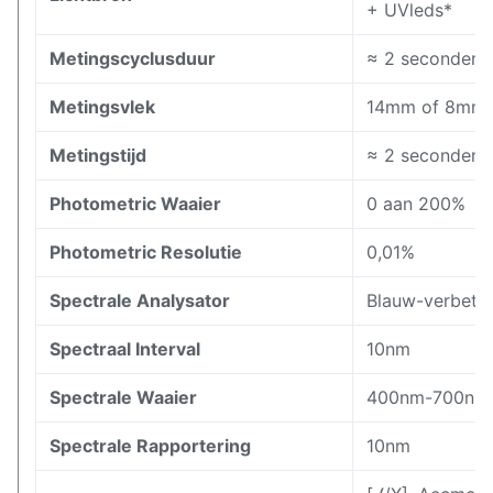
+ UVleds*
Metingscyclusduur
≈ 2 seconden
Metingsvlek
14mm of 8mm
Metingstijd
≈ 2 seconden
Photometric Waaier
0 aan 200%
Photometric Resolutie
0,01%
Spectrale Analysator
Blauw-verbeter
Spectraal Interval
10nm
Spectrale Waaier
400nm-700nm
Spectrale Rapportering
10nm