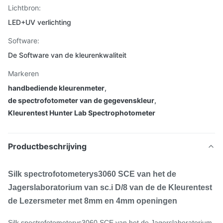
Lichtbron:
LED+UV verlichting
Software:
De Software van de kleurenkwaliteit
Markeren
handbediende kleurenmeter
,
de spectrofotometer van de gegevenskleur
,
Kleurentest Hunter Lab Spectrophotometer
Productbeschrijving
Silk spectrofotometerys3060 SCE van het de
Jagerslaboratorium van sc.i D/8 van de de Kleurentest
de Lezersmeter met 8mm en 4mm openingen
Silk spectrofotometerys3060 SCE van het de Jagerslaboratorium