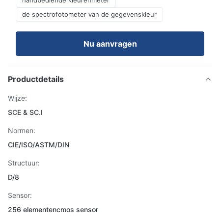
handbediende kleurenmeter
de spectrofotometer van de gegevenskleur
Nu aanvragen
Productdetails
Wijze:
SCE & SC.I
Normen:
CIE/ISO/ASTM/DIN
Structuur:
D/8
Sensor:
256 elementencmos sensor