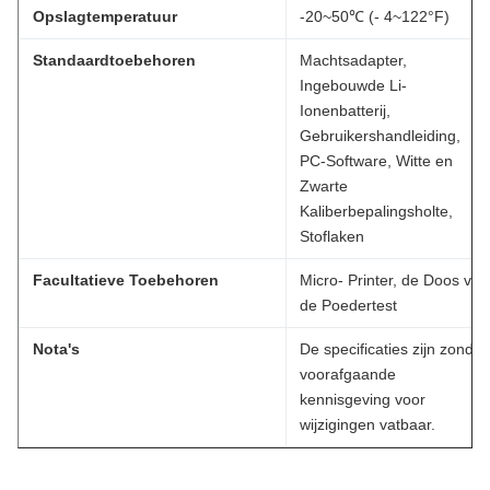
Opslagtemperatuur
-20~50℃ (- 4~122°F)
Standaardtoebehoren
Machtsadapter,
Ingebouwde Li-
Ionenbatterij,
Gebruikershandleiding,
PC-Software, Witte en
Zwarte
Kaliberbepalingsholte,
Stoflaken
Facultatieve Toebehoren
Micro- Printer, de Doos van
de Poedertest
Nota's
De specificaties zijn zonder
voorafgaande
kennisgeving voor
wijzigingen vatbaar.