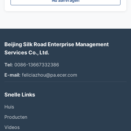
Nu aanvragen
Beijing Silk Road Enterprise Management
Services Co., Ltd.
Tel:
0086-13667332386
E-mail:
feliciazhou@pa.ecer.com
Snelle Links
Huis
Producten
Videos