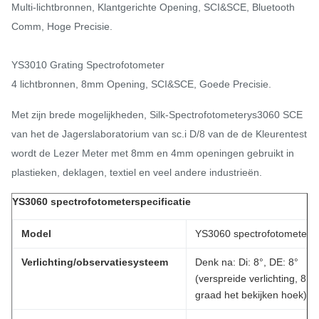
Multi-lichtbronnen, Klantgerichte Opening, SCI&SCE, Bluetooth
Comm, Hoge Precisie.
YS3010 Grating Spectrofotometer
4 lichtbronnen, 8mm Opening, SCI&SCE, Goede Precisie.
Met zijn brede mogelijkheden, Silk-Spectrofotometerys3060 SCE
van het de Jagerslaboratorium van sc.i D/8 van de de Kleurentest
wordt de Lezer Meter met 8mm en 4mm openingen gebruikt in
plastieken, deklagen, textiel en veel andere industrieën.
YS3060 spectrofotometerspecificatie
Model
YS3060 spectrofotometer
Verlichting/observatiesysteem
Denk na: Di: 8°, DE: 8°
(verspreide verlichting, 8
graad het bekijken hoek)