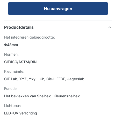
Nu aanvragen
Productdetails
Het integreren gebiedgrootte:
Φ48mm
Normen:
CIE/ISO/ASTM/DIN
Kleurruimte:
CIE Lab, XYZ, Yxy, LCh, Cie-LIEFDE, Jagerslab
Functie:
Het bevlekken van Snelheid, Kleurensnelheid
Lichtbron:
LED+UV verlichting