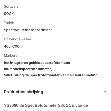
Software:
SQCX
Tarief:
Spectrale Reflectiecoëfficiënt
Golflengtewaaier:
400~700nm
Markeren
het integreren gebiedspectrofotometer
,
multihoekspectrofotometer
,
Silk Grating de Spectrofotometer van de Kleurenmeting
Productbeschrijving
YS3060 de SpectrofotometerSilk SCE van de