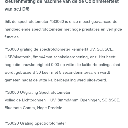
kleurenmeting de Machine van de de Colorimetertest
van sc.i D/8
Silk de spectrofotometer YS3060 is onze meest geavanceerde
handbediende spectrofotometer met hoge prestaties en verfijnde
functies.
YS3060 grating de spectrofotometer kenmerkt UV, SCI/SCE,
USB/bluetooth, 8mm/4mm schakelaaropening, enz. Het heeft
hoge die nauwkeurigheid 0,03 op witte die kaliberbepalingsplaat
wordt gebaseerd 30 keer met 5 secondenintervallen wordt
gemeten nadat de witte kaliberbepaling werd uitgevoerd.
YS3060 UVgrating Spectrofotometer
Volledige Lichtbronnen + UV, 8mm&4mm Openingen, SCI&SCE,
Bluetooth Comm, Hoge Precisie.
YS3020 Grating Spectrofotometer