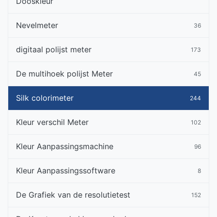
Dooskleur
Nevelmeter
36
digitaal polijst meter
173
De multihoek polijst Meter
45
Silk colorimeter
244
Kleur verschil Meter
102
Kleur Aanpassingsmachine
96
Kleur Aanpassingssoftware
8
De Grafiek van de resolutietest
152