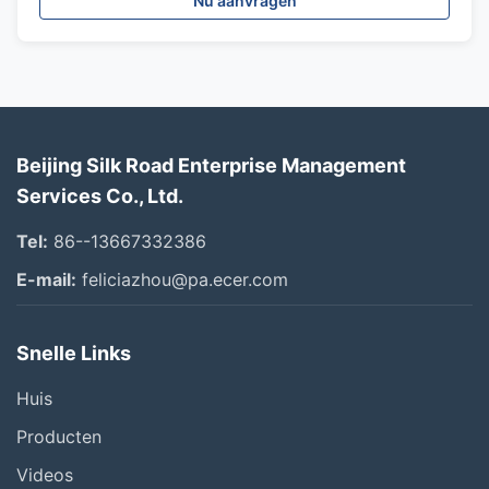
Nu aanvragen
Beijing Silk Road Enterprise Management
Services Co., Ltd.
Tel:
86--13667332386
E-mail:
feliciazhou@pa.ecer.com
Snelle Links
Huis
Producten
Videos